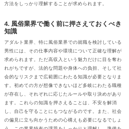
方法をしっかり理解することが求められます。
4. 風俗業界で働く前に押さえておくべき
知識
アダルト業界、特に風俗業界での就職を検討している
男性には、その仕事内容や環境について正確な理解が
求められます。ただ高収入という魅力だけに目を奪わ
れがちですが、法的な問題や身体への負担、そして社
会的なリスクまで広範囲にわたる知識が必要となりま
す。初めての方が想像できないほど多岐にわたる職種
が存在し、それぞれに応じたルールや取り決めがあり
ます。これらの知識を押さえることは、不安を解消
し、自己を守ることにもつながるのです。また、社会
の偏見に立ち向かうための心構えも必要になるでしょ
う。この業界特有の課題をしっかりと理解し、準備を