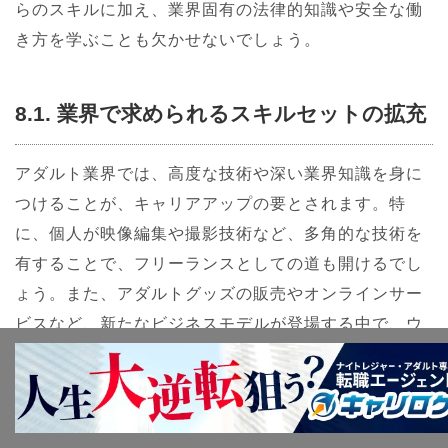
らのスキルに加え、業界固有の法律的知識や安全な働
き方を学ぶことも欠かせないでしょう。
8.1. 業界で求められるスキルセットの拡充
アダルト業界では、高度な技術や深い業界知識を身に
つけることが、キャリアアップの要とされます。特
に、個人が映像編集や撮影技術など、多角的な技術を
有することで、フリーランスとしての道も開けるでし
ょう。また、アダルトグッズの販売やオンラインサー
ビスなど、新たなビジネスモデルが登場する中で、ウ
ェブマーケティングやSNSの活用といったデジタルス
キルも、ますます求められるようになります。客への
配慮を欠かせないコミュニケーションスキル、緊急時
の対応力やトラブルシューティング能力なども、信頼