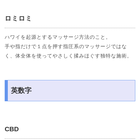
ロミロミ
ハワイを起源とするマッサージ方法のこと。
手や指だけで１点を押す指圧系のマッサージではな
く、体全体を使ってやさしく揉みほぐす独特な施術。
英数字
CBD