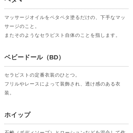
マッサージオイルをペタペタ塗るだけの、下手なマッ
サージのこと。
またそのようなセラピスト自体のことを指します。
ベビードール（BD）
セラピストの定番衣装のひとつ。
フリルやレースによって装飾され、透け感のある衣
装。
ホイップ
石鹸（ボディソープ）とローションなどを混合して作