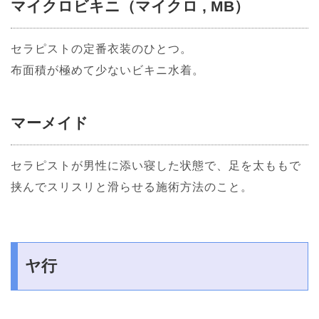
マイクロビキニ（マイクロ , MB）
セラピストの定番衣装のひとつ。
布面積が極めて少ないビキニ水着。
マーメイド
セラピストが男性に添い寝した状態で、足を太ももで
挟んでスリスリと滑らせる施術方法のこと。
ヤ行