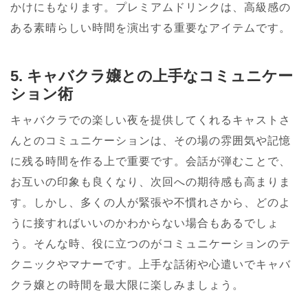
かけにもなります。プレミアムドリンクは、高級感の
ある素晴らしい時間を演出する重要なアイテムです。
5. キャバクラ嬢との上手なコミュニケー
ション術
キャバクラでの楽しい夜を提供してくれるキャストさ
んとのコミュニケーションは、その場の雰囲気や記憶
に残る時間を作る上で重要です。会話が弾むことで、
お互いの印象も良くなり、次回への期待感も高まりま
す。しかし、多くの人が緊張や不慣れさから、どのよ
うに接すればいいのかわからない場合もあるでしょ
う。そんな時、役に立つのがコミュニケーションのテ
クニックやマナーです。上手な話術や心遣いでキャバ
クラ嬢との時間を最大限に楽しみましょう。