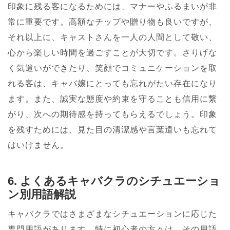
印象に残る客になるためには、マナーやふるまいが非
常に重要です。高額なチップや贈り物も良いですが、
それ以上に、キャストさんを一人の人間として敬い、
心から楽しい時間を過ごすことが大切です。さりげな
く気遣いができたり、笑顔でコミュニケーションを取
れる客は、キャバ嬢にとっても忘れがたい存在になり
ます。また、誠実な態度や約束を守ることも信用に繋
がり、次への期待感を持ってもらえるでしょう。印象
を残すためには、見た目の清潔感や言葉遣いも忘れて
はいけません。
6. よくあるキャバクラのシチュエーショ
ン別用語解説
キャバクラではさまざまなシチュエーションに応じた
専門用語があります。特に初心者の方々は、その用語