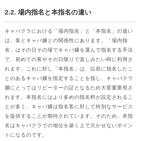
2.2. 場内指名と本指名の違い
キャバクラにおける「場内指名」と「本指名」の違い
は、客とキャバ嬢との関係性にあります。「場内指
名」はその日その場でキャバ嬢を選んで指名する手法
で、初めての客やその日限りで楽しみたい時に利用さ
れます。これに対し「本指名」は、以前に指名したこ
とのあるキャバ嬢を指定することを指し、キャバクラ
嬢にとってはリピーターの証となるため大変重要視さ
れます。本指名にはより多めの指名料が設定されるこ
とが多く、キャバ嬢は指名客に対して特別なサービス
を提供することが期待されています。そのため、本指
名はキャバクラでの地位を築く上で欠かせないポイン
トになるのです。