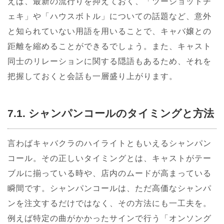
えば、最新の流行りを抑えておく、「ツーショットチ
ェキ」や「ハウスボトル」についての話題など、意外
と知られていない用語を用いることで、キャバ嬢との
距離を縮めることができるでしょう。また、キャスト
同士のリレーションに関する隠語もあるため、それを
把握しておくと会話も一層盛り上がります。
7.1. シャンパンコールのタイミングと方法
言わばキャバクラのハイライトともいえるシャンパン
コール。その正しいタイミングとは、キャストがテー
ブルに揃っている時や、店内のムードが高まっている
瞬間です。シャンパンコールは、ただ高価なシャンパ
ンを注文するだけではなく、その方法にも一工夫を。
例えば特定の曲がかかったサインで行う「オンソング