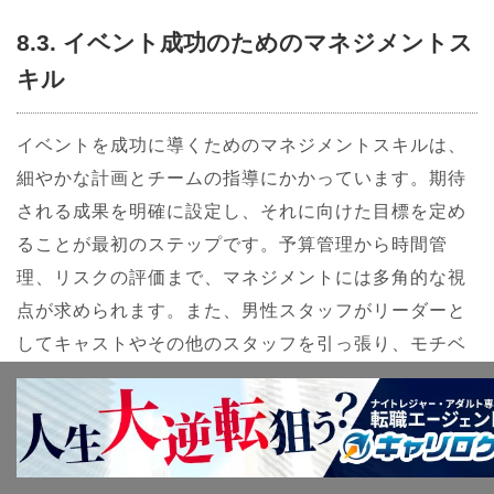
8.3. イベント成功のためのマネジメントス
キル
イベントを成功に導くためのマネジメントスキルは、
細やかな計画とチームの指導にかかっています。期待
される成果を明確に設定し、それに向けた目標を定め
ることが最初のステップです。予算管理から時間管
理、リスクの評価まで、マネジメントには多角的な視
点が求められます。また、男性スタッフがリーダーと
してキャストやその他のスタッフを引っ張り、モチベ
ートする能力も重要となります。トラブルが発生した
場合も、冷静に、かつ迅速に対処できる力が必要で
す。適切なマネジメントスキルがイベントを円滑に進
める鍵を握り、最終的な成果に大きく寄与します。