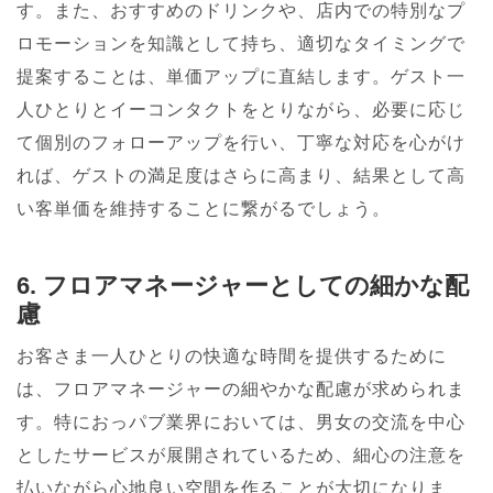
す。また、おすすめのドリンクや、店内での特別なプ
ロモーションを知識として持ち、適切なタイミングで
提案することは、単価アップに直結します。ゲスト一
人ひとりとイーコンタクトをとりながら、必要に応じ
て個別のフォローアップを行い、丁寧な対応を心がけ
れば、ゲストの満足度はさらに高まり、結果として高
い客単価を維持することに繋がるでしょう。
6. フロアマネージャーとしての細かな配
慮
お客さま一人ひとりの快適な時間を提供するために
は、フロアマネージャーの細やかな配慮が求められま
す。特におっパブ業界においては、男女の交流を中心
としたサービスが展開されているため、細心の注意を
払いながら心地良い空間を作ることが大切になりま